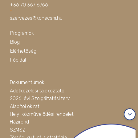
+36 70 367 6766
szervezes@konecsni.hu
Programok
Blog
Elérhetőség
Főoldal
Dokumentumok
Adatkezelési tájékoztató
2026. évi Szolgáltatási terv
Alapítói okirat
Helyi közművelődési rendelet
Házirend
SZMSZ
Térségi kulturális stratégia